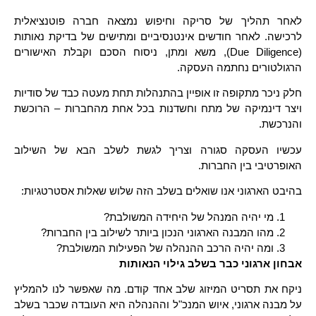
לאחר תהליך של סריקה וחיפוש נמצאה חברה פוטנציאלית
לרכישה. לאחר חודשים אינטנסיביים ומתישים של בדיקת נאותות
(Due Diligence), משא ומתן, ניסוח הסכם וקבלת האישורים
הרגולטורים נחתמה העסקה.
חלק ניכר מתקופה זו אופיין בהתנהלות תחת מעטה כבד של סודיות
ויצר דינמיקה של מתח וחשדנות בכל אחת מהחברות – הרוכשת
והנרכשת.
עכשיו העסקה סגורה וצריך לגשת לשלב הבא של השילוב
האופרטיבי בין החברות.
בהיבט הארגוני אנו שואלים בשלב הזה שלוש שאלות אסטרטגיות:
מי יהיה המנהל של היחידה המשולבת?
מהו המבנה הארגוני הנכון ביותר לשילוב בין החברות?
ומה יהיה הרכב ההנהלה של הפעילות המשולבת?
אבחון ארגוני כבר בשלב גילוי הנאותות
ניקח את תסריט המיזוג שלב אחד קודם. מה שאפשר לנו להמליץ
על מבנה ארגוני, איוש המנכ"ל וההנהלה היא העובדה שכבר בשלב