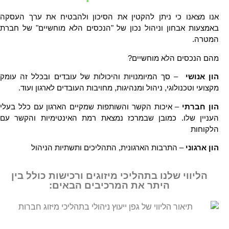
אנו מצאנו כי ניתן להקטין את הסיכון ולהבטיח את ערך העסקה
באמצעות אבחון וניהול נכון של "הנכסים הלא מוחשיים" של חברת
המטרה.
מהם הנכסים הלא מוחשיים?
הון אנושי
– סך המיומנויות והיכולות של עובדים ובכלל זה עומק
מקצועי וטכנולוגי, ניהול ומנהיגות, מחויבות העובדים לארגון ועוד.
הון חברתי
– איכות הקשר והשותפות שמקיים הארגון עם כלל בעלי
העניין שלו. כמובן שבמרכז נמצאת רמת האינטימיות והקשר עם
הלקוחות
הון ארגוני
– התרבות הארגונית, התהליכים ותשתיות הניהול
הליווי שלנו בתהליכי מיזוגים ורכישות כולל בין
היתר את המרכיבים הבאים: